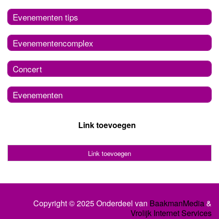
Evenementen tips
Evenementencomplex
Concert
Evenementen
Link toevoegen
Link toevoegen
Copyright © 2025 Onderdeel van
BaakmanMedia
&
Vrolijk Internet Services